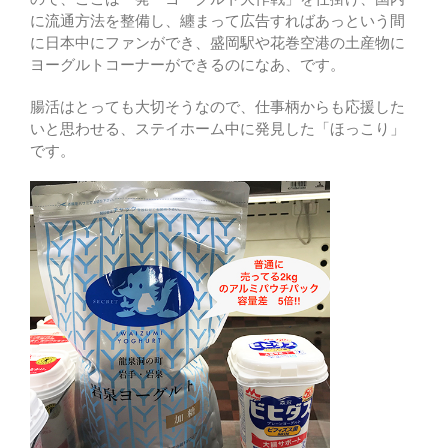
に流通方法を整備し、纏まって広告すればあっという間
に日本中にファンができ、盛岡駅や花巻空港の土産物に
ヨーグルトコーナーができるのになあ、です。
腸活はとっても大切そうなので、仕事柄からも応援した
いと思わせる、ステイホーム中に発見した「ほっこり」
です。