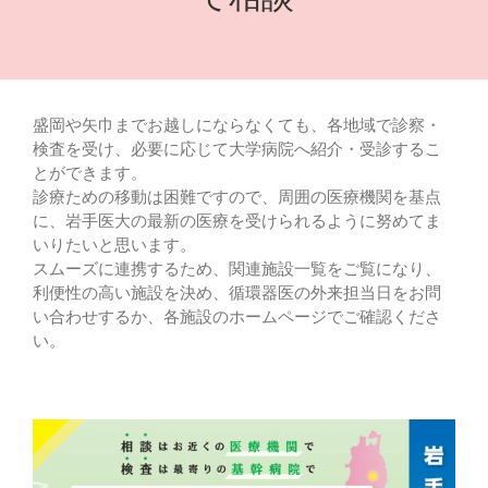
盛岡や矢巾までお越しにならなくても、各地域で診察・
検査を受け、必要に応じて大学病院へ紹介・受診するこ
とができます。
診療ための移動は困難ですので、周囲の医療機関を基点
に、岩手医大の最新の医療を受けられるように努めてま
いりたいと思います。
スムーズに連携するため、関連施設一覧をご覧になり、
利便性の高い施設を決め、循環器医の外来担当日をお問
い合わせするか、各施設のホームページでご確認くださ
い。