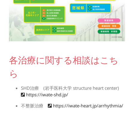
各治療に関する相談はこち
ら
SHD治療 (岩手医科大学 structure heart center)
https://iwate-shd.jp/
不整脈治療
https://iwate-heart.jp/arrhythmia/