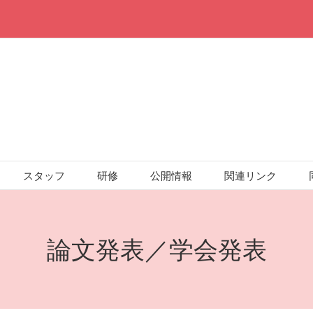
スタッフ
研修
公開情報
関連リンク
論文発表／学会発表