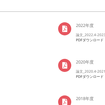
2022年度
論文_2022.4-2023.
PDFダウンロード
2020年度
論文_2020.4-2021.
PDFダウンロード
2018年度