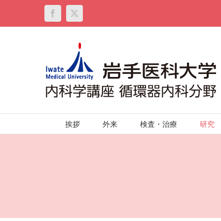
Skip
to
Facebook
X
content
挨拶
外来
検査・治療
研究