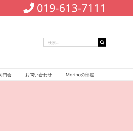
019-613-7111
検
索
…
同門会
お問い合わせ
Morinoの部屋