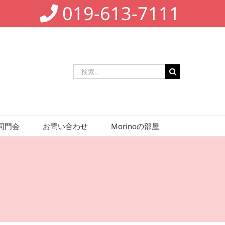
019-613-7111
検
索
…
同門会
お問い合わせ
Morinoの部屋