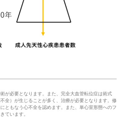
手術が必要となります。また、完全大血管転位症は術式
能不全）が生じることが多く、治療が必要となります。修
悪にともなう心不全を認めます。また、単心室形態へのフ
てきています。