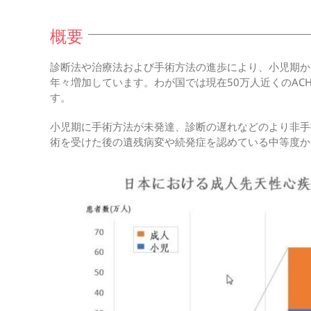
概要
診断法や治療法および手術方法の進歩により、小児期からの多くが成
年々増加しています。わが国では現在50万人近くのAC
す。
小児期に手術方法が未発達、診断の遅れなどのより非手
術を受けた後の遺残病変や続発症を認めている中等度か