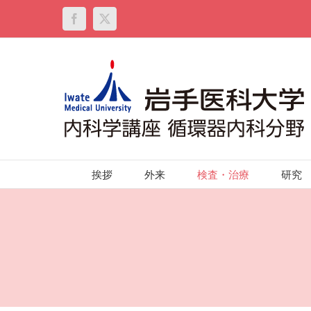
Skip
to
Facebook
X
content
挨拶
外来
検査・治療
研究