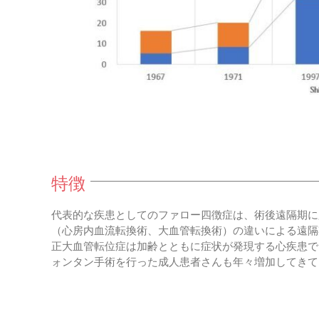
特徴
代表的な疾患としてのファロー四徴症は、術後遠隔期に
（心房内血流転換術、大血管転換術）の違いによる遠隔
正大血管転位症は加齢とともに症状が発現する心疾患で
ォンタン手術を行った成人患者さんも年々増加してきて