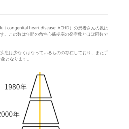
tal heart disease: ACHD）の患者さんの数は
います。この数は年間の急性心筋梗塞の発症数とほぼ同数で
心疾患は少なくはなっているものの存在しており、また手
対象となります。