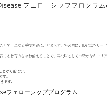
art Disease フェローシッププログラ
ことで、単なる手技習得にとどまらず、将来的にSHD領域をリー
育てる教育力を兼ね備えることで、専門医としての確かなキャリ
むことが可能です。
能です。
できます。
 Diseaseフェローシッププログラム