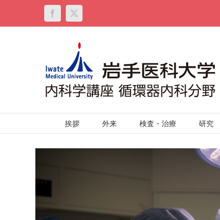
Skip
to
Facebook
X
content
挨拶
外来
検査・治療
研究