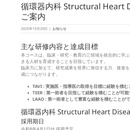
循環器内科 Structural He
ご案内
2025年10月29日
|
お知らせ
主な研修内容と達成目標
本コースは、臨床・研究・教育の三領域を統合的に学ぶ
きる人材を育成することを目指しています。
臨床力に加えて、研究成果を世界に発信する力、後進を
成につながります。
TAVI : 実施医・指導医の取得を目標に経験を積
TEER : 第一術者を目指して経験を積むことが可
LAAO : 第一術者として豊富な経験を積むことが
循環器内科 Structural Heart
採用期日
令和8年4月1日付 採用予定