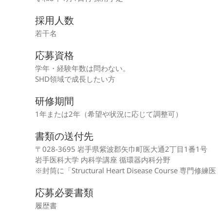
採用人数
若干名
応募資格
学年・経験年数は問わない。
SHD領域で成長したい方
研修期間
1年または2年（希望や状況に応じて調整可）
書類の送付先
〒028-3695 岩手県紫波郡矢巾町医大通2丁目1番1号
岩手医科大学 内科学講座 循環器内科分野
※封筒に「Structural Heart Disease Course
応募必要書類
履歴書