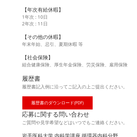
【年次有給休暇】
1年次 : 10日
2年次 : 11日
【その他の休暇】
年末年始、忌引、夏期休暇 等
【社会保険】
組合健康保険、厚生年金保険、労災保険、雇用保険
履歴書
履歴書記入例に沿ってご記入の上ご提出ください。
履歴書のダウンロード(PDF)
応募に関する問い合わせ
ご質問や見学希望などはいつでもご連絡ください。
岩手医科大学 内科学講座 循環器内科分野