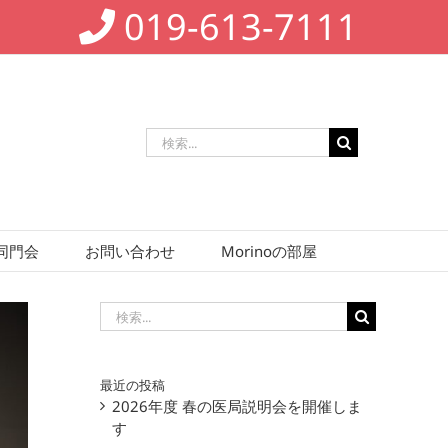
019-613-7111
検
索
…
同門会
お問い合わせ
Morinoの部屋
検
索
…
最近の投稿
2026年度 春の医局説明会を開催しま
す