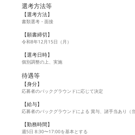
選考方法等
【選考方法】
書類選考・面接
【願書締切】
令和8年12月15日（月）
【選考日時】
個別調整の上、実施
待遇等
【身分】
応募者のバックグラウンドに応じて決定
【給与】
応募者のバックグラウンドによる 賞与、諸手当あり（
【勤務時間】
週5日 8:30〜17:00を基本とする