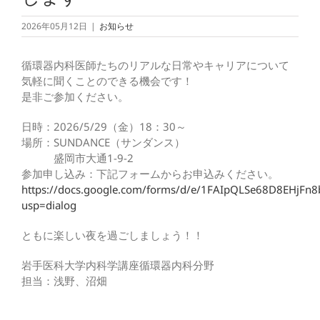
2026年05月12日
|
お知らせ
循環器内科医師たちのリアルな日常やキャリアについて
気軽に聞くことのできる機会です！
是非ご参加ください。
日時：2026/5/29（金）18：30～
場所：SUNDANCE（サンダンス）
盛岡市大通1-9-2
参加申し込み：下記フォームからお申込みください。
https://docs.google.com/forms/d/e/1FAIpQLSe68D8EH
usp=dialog
ともに楽しい夜を過ごしましょう！！
岩手医科大学内科学講座循環器内科分野
担当：浅野、沼畑