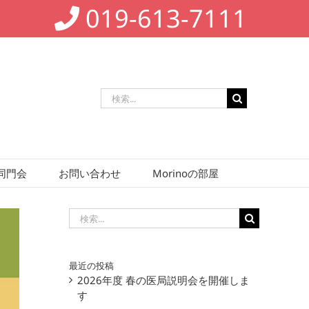
019-613-7111
検
索
…
同門会
お問い合わせ
Morinoの部屋
検
索
…
最近の投稿
2026年度 春の医局説明会を開催しま
す