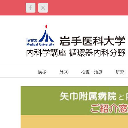
Skip
to
Facebook
X
content
挨拶
外来
検査・治療
研究