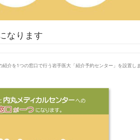
になります
の紹介を
1
つの窓口で行う岩手医大「紹介予約センター」を設置し