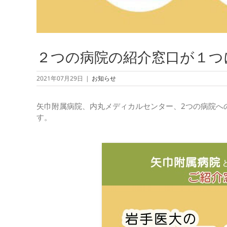
２つの病院の紹介窓口が１つ
2021年07月29日
|
お知らせ
矢巾附属病院、内丸メディカルセンター、
2
つの病院へ
す。